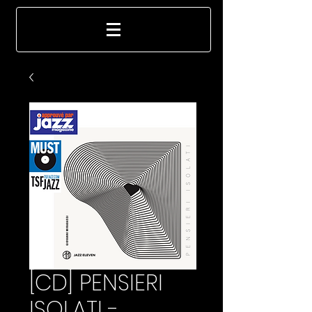
[CD] PENSIERI
ISOLATI -